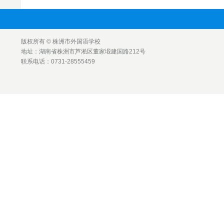
版权所有 © 株洲市外国语学校
地址：湖南省株洲市芦淞区董家塅建国路212号
联系电话：0731-28555459