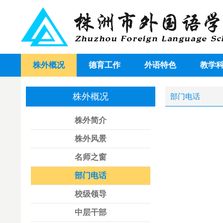
株外概况
德育工作
外语特色
教学
株外概况
部门电话
株外简介
招生
株外风景
名师之窗
教务
部门电话
综合
校级领导
中层干部