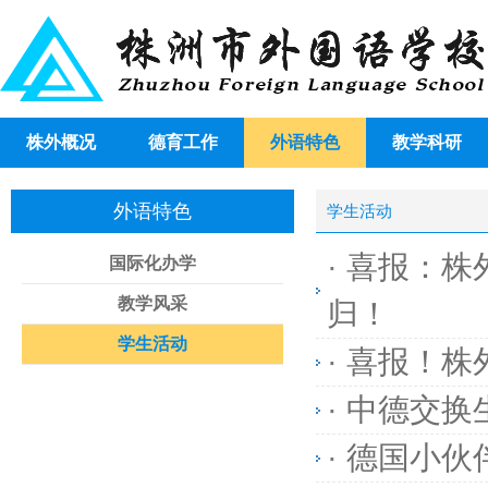
株外概况
德育工作
外语特色
教学科研
外语特色
学生活动
·
喜报：株
国际化办学
教学风采
归！
学生活动
·
喜报！株
·
中德交换
·
德国小伙