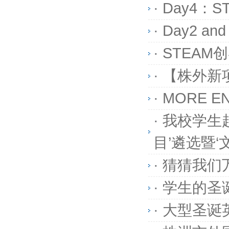
·
Day4：
·
Day2 a
·
STEAM
·
【株外新
·
MORE EN
·
我校学生赴
目’遴选暨
·
猜猜我们
·
学生的圣
·
大型圣诞