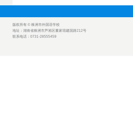
版权所有 © 株洲市外国语学校
地址：湖南省株洲市芦淞区董家塅建国路212号
联系电话：0731-28555459