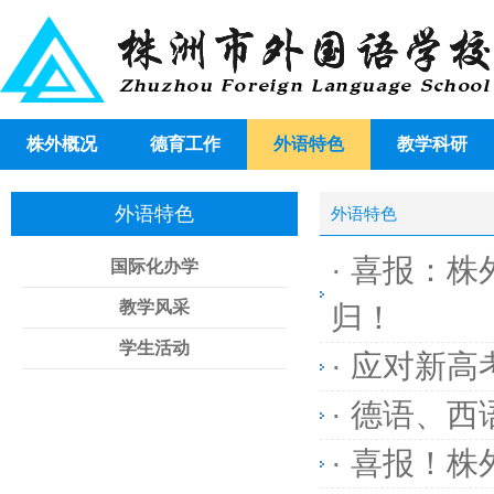
株外概况
德育工作
外语特色
教学科研
外语特色
外语特色
·
喜报：株
国际化办学
教学风采
归！
学生活动
·
应对新高
·
德语、西
·
喜报！株