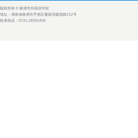
版权所有 © 株洲市外国语学校
地址：湖南省株洲市芦淞区董家塅建国路212号
联系电话：0731-28555459