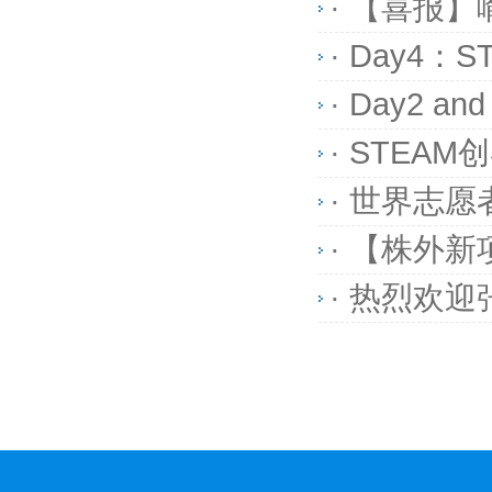
·
【喜报】
·
Day4：
·
Day2 a
·
STEAM
·
世界志愿
·
【株外新
·
热烈欢迎