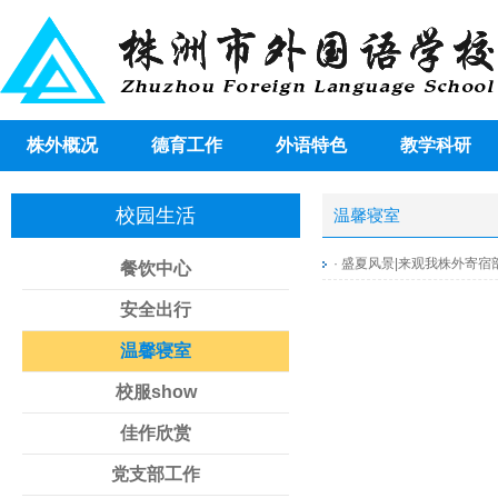
株外概况
德育工作
外语特色
教学科研
校园生活
温馨寝室
·
盛夏风景|来观我株外寄宿
餐饮中心
安全出行
温馨寝室
校服show
佳作欣赏
党支部工作