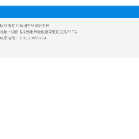
版权所有 © 株洲市外国语学校
地址：湖南省株洲市芦淞区董家塅建国路212号
联系电话：0731-28555459