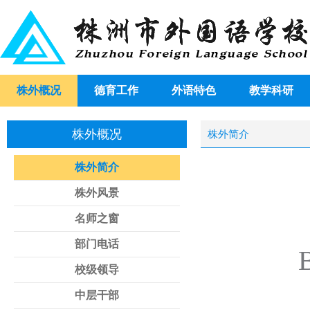
株外概况
德育工作
外语特色
教学科研
株外概况
株外简介
株外简介
株外风景
名师之窗
部门电话
B
校级领导
中层干部