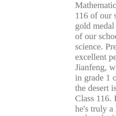
Mathematic
116 of our 
gold medal 
of our scho
science. Pr
excellent 
J
ianfeng, w
in grade 1 
the desert 
Class 116. 
he's truly 