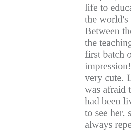
life to edu
the world's 
Between the 
the teachin
first batch
impression!
very cute. 
was afraid 
had been li
to see her,
always repe