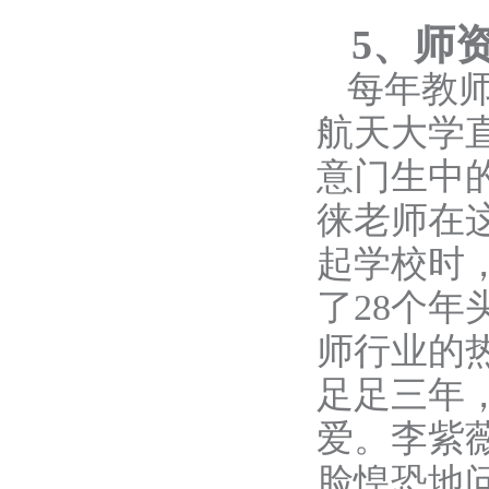
5
、师
每年教
航天大学
意门生中
徕老师在
起学校时
了28个
师行业的
足足三年
爱。李紫
脸惶恐地