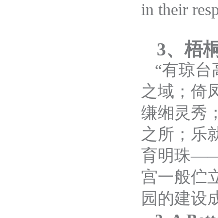
in their res
3
、梧
“
有琼台
之域；倚
缣缃灵秀
之所；乐
育明珠
—
宫一般伫
园的建设