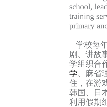
school, lea
training se
primary and
学校每
剧、讲故
学组织合
学
、麻省
住，在游
韩国、日
利用假期