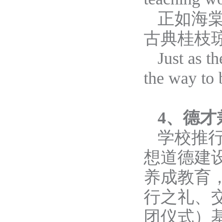
正如海
古典桂枝
Just as t
the way to 
4、德才
学校推
想道德建
养成教育
行之礼、
团仪式
）