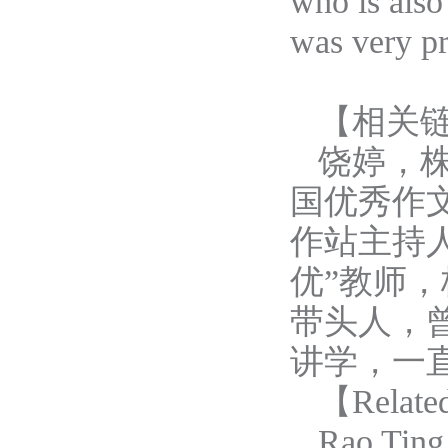
who is als
was very p
【相关
饶婷，
国优秀作
作站主持
优”教师
带头人，
讲学，一
【
Relate
Rao Ting