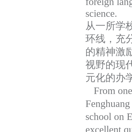
foreign lan
science.
从一所学
环线，充
的精神激
视野的现
元化的办
From
on
Fenghuang
school on
E
excellent q