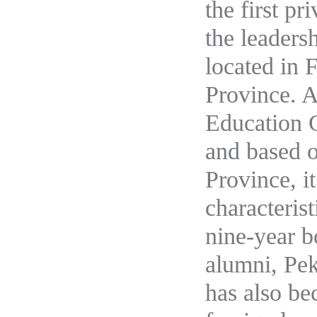
the first pr
the leaders
located in
F
Province
.
Education 
and based o
Province, it
characterist
nine-year b
alumni, Pek
has also be