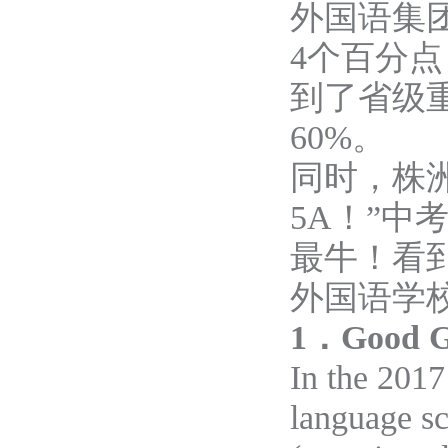
外国语集团
4个百分点
到了省级
60%。
同时，株
5A！”中
最牛！
看
外国语学
1
．
Good
G
In the 201
language sc