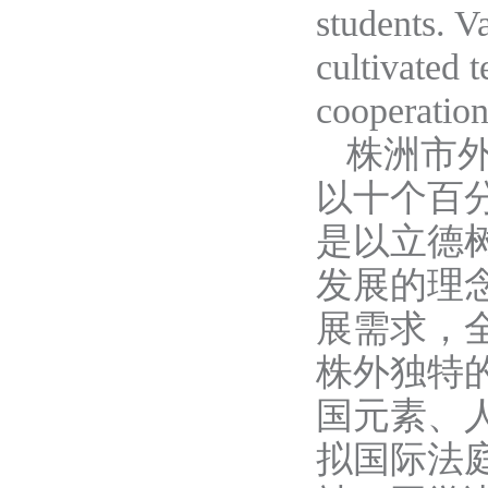
students. V
cultivated t
cooperation
株洲市
以
十个百
是以立德
发展的
理
展需求
，
株外独特
国元素、
拟国际
法