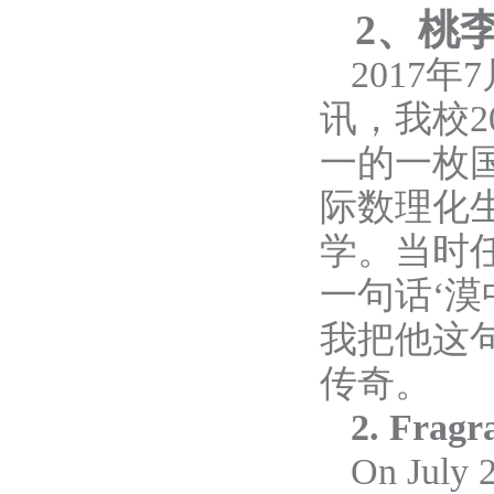
2
、
桃
2017年
讯，
我校
一的一枚
际数理化
学。
当时
一句话‘漠
我把他这
传奇。
2. Fragr
On July 2