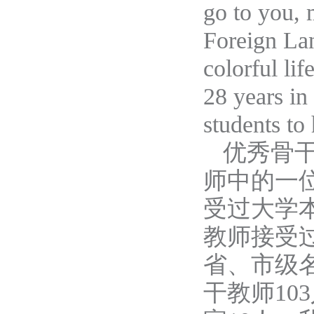
go to you, 
Foreign Lan
colorful li
28 years in
students to
优秀骨
师中的一
受
过大学
教师接受
省
、
市级
干教师
10