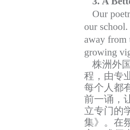
3. A Bett
Our poetr
our school. 
away from t
growing vi
株洲外
程，由专
每个人都
前一诵，
立专门的
集》。在