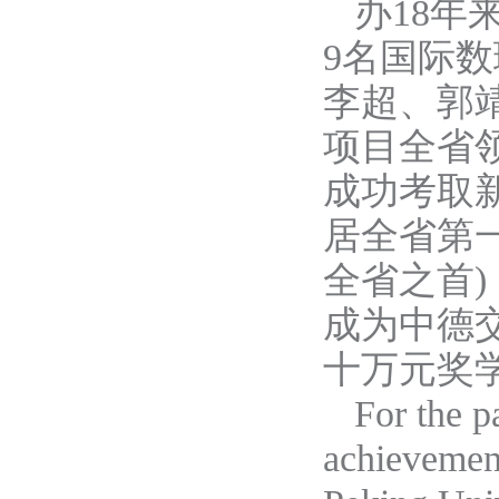
办
1
8年
9名国际
李超、郭
项目全省
成功考取
居全省第
全省之首)
成为中德交
十万元奖
For the p
achievement