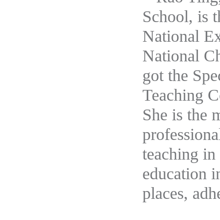
School, is t
National Ex
National C
got the Spe
Teaching Co
She is the
professiona
teaching in
education i
places, adhe