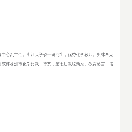
务中心副主任。浙江大学硕士研究生，优秀化学教师。奥林匹克
曾获评株洲市化学比武一等奖，第七届教坛新秀。教育格言：培