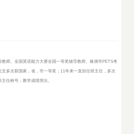
教师。全国英语能力大赛全国一等奖辅导教师、株洲市PETS考
论文多次获国家，省，市一等奖；11年来一直担任班主任，多次
班主任称号；教学成绩突出。