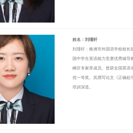
姓名：
刘瑾轩
刘瑾轩：株洲市外国语学校校长助
国中学生英语能力竞赛优秀辅导
峰区专家库成员。曾获全国英语
优一等奖。其撰写论文《正确处
培训深造。