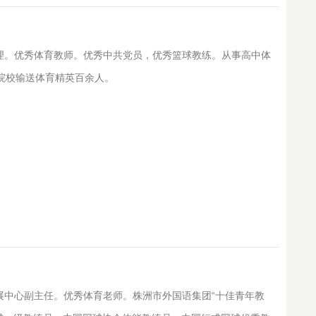
理。优秀体育教师。优秀中共党员，优秀篮球教练。从事高中体
院校输送体育精英百余人。
展中心副主任。优秀体育老师。株洲市外国语集团“十佳青年教