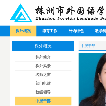
株外概况
德育工作
外语特色
教学
株外概况
中层干部
株外简介
株外风景
名师之窗
部门电话
校级领导
中层干部