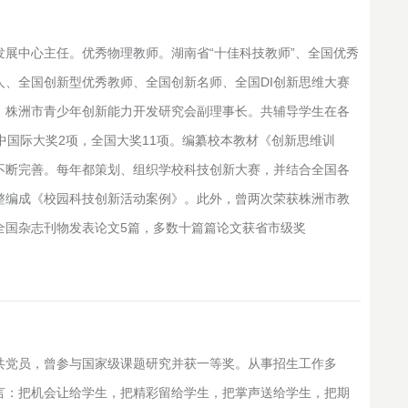
展中心主任。优秀物理教师。湖南省“十佳科技教师”、全国优秀
人、全国创新型优秀教师、全国创新名师、全国DI创新思维大赛
、株洲市青少年创新能力开发研究会副理事长。共辅导学生在各
中国际大奖2项，全国大奖11项。编纂校本教材《创新思维训
不断完善。每年都策划、组织学校科技创新大赛，并结合全国各
整编成《校园科技创新活动案例》。此外，曾两次荣获株洲市教
全国杂志刊物发表论文5篇，多数十篇篇论文获省市级奖
共党员，曾参与国家级课题研究并获一等奖。从事招生工作多
言：把机会让给学生，把精彩留给学生，把掌声送给学生，把期