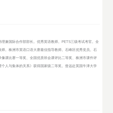
理兼国际合作部部长。优秀英语教师。PETS三级考试考官。全
教师。株洲市英语口语大赛最佳指导教师。石峰区优秀党员。石
录像课比赛一等奖、全国优质班会课评比二等奖、株洲市课件评
理个人与集体的关系》获得国家级二等奖。曾远赴英国牛津大学