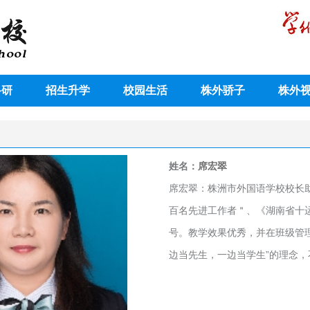
科研
招生升学
校园生活
株外骄子
株外
姓名：
席宏翠
席宏翠：株洲市外国语学校校长
百名先进工作者＂、《湖南省十
号。教学效果优秀，并在班级管理
边当先生，一边当学生”的理念