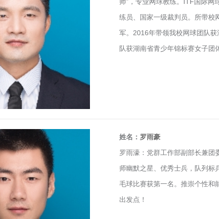
师”，专业网球教练。ITF国际
练员、国家一级裁判员。所带校网
军。2016年带领我校网球团队
队获湖南省青少年锦标赛女子团
姓名：
罗雨豪
罗雨濠：党群工作部副部长兼团
师幽默之星、优秀士兵，队列标兵
毛球比赛获第一名。推崇个性和
出发点！