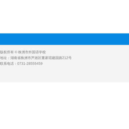
版权所有 © 株洲市外国语学校
地址：湖南省株洲市芦淞区董家塅建国路212号
联系电话：0731-28555459