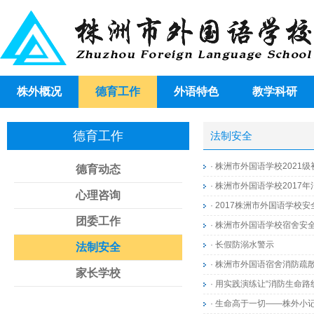
株外概况
德育工作
外语特色
教学科研
德育工作
法制安全
·
株洲市外国语学校2021
德育动态
·
株洲市外国语学校2017
心理咨询
·
2017株洲市外国语学校
团委工作
·
株洲市外国语学校宿舍安
·
长假防溺水警示
法制安全
·
株洲市外国语宿舍消防疏
家长学校
·
用实践演练让“消防生命路
·
生命高于一切——株外小记