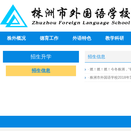
株外概况
德育工作
外语特色
教学科研
招生升学
招生信息
·
燃！燃！燃！今冬株洲，“
招生信息
·
株洲市外国语学校2018