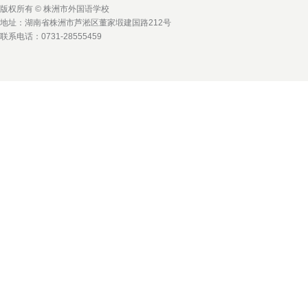
版权所有 © 株洲市外国语学校
地址：湖南省株洲市芦淞区董家塅建国路212号
联系电话：0731-28555459