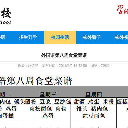
科研
招生升学
校园生活
株外骄子
株外
外国语第八周食堂菜谱
作者：赵诗涵 发布时间：2018/1/9 16:42:59 浏览：
708
次