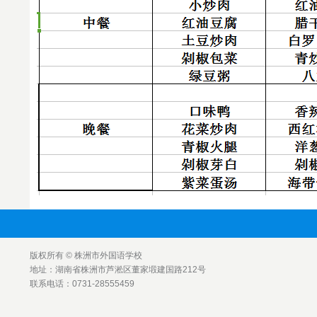
版权所有 © 株洲市外国语学校
地址：湖南省株洲市芦淞区董家塅建国路212号
联系电话：0731-28555459