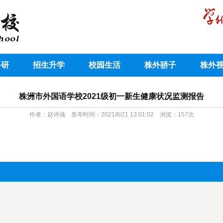
科研
招生升学
校园生活
株外骄子
株外
株洲市外国语学校2021级初一新生健康状况监测报告
作者：赵诗涵 发布时间：2021/8/21 13:01:02 浏览：
157
次