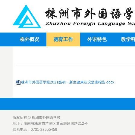
株外概况
德育工作
外语特色
教学
株洲市外国语学校2021级初一新生健康状况监测报告.docx
版权所有 © 株洲市外国语学校
地址：湖南省株洲市芦淞区董家塅建国路212号
联系电话：0731-28555459