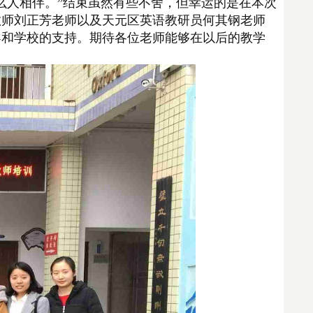
么人相伴。”结束虽然有些不舍，但幸运的是在本次
教师刘正芳老师以及天元区英语教研员何其钢老师
导和学校的支持。期待各位老师能够在以后的教学