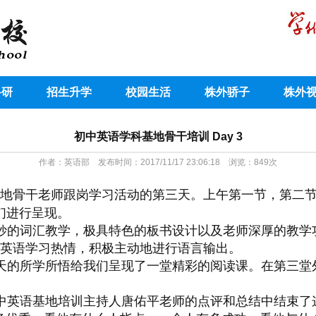
科研
招生升学
校园生活
株外骄子
株外
初中英语学科基地骨干培训 Day 3
作者：英语部 发布时间：2017/11/17 23:06:18 浏览：
849
次
学科基地骨干老师跟岗学习活动的第三天。上午第一节，第
我们进行呈现。
妙的词汇教学，极具特色的板书设计以及老师深厚的教学
英语学习热情，积极主动地进行语言输出。
天的所学所悟给我们呈现了一堂精彩的阅读课。在第三堂
中英语基地培训主持人唐佑平老师的点评和总结中结束了