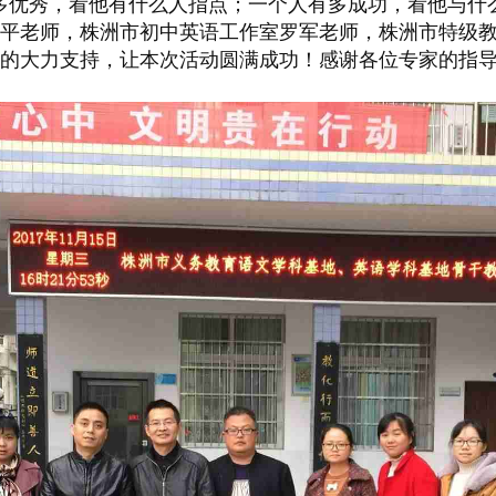
多优秀，看他有什么人指点；一个人有多成功，看他与什
平老师，株洲市初中英语工作室罗军老师，株洲市特级
的大力支持，让本次活动圆满成功！感谢各位专家的指