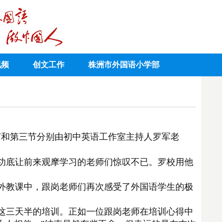
视频
创文工作
株洲市外国语小学部
二节和第三节分别由初中英语工作室主持人罗军老
功底让前来观摩学习的老师们惊叹不已。罗校用他
外教课中，跟岗老师们再次感受了外国语学生的极
这三天半的培训。正如一位跟岗老师在培训心得中