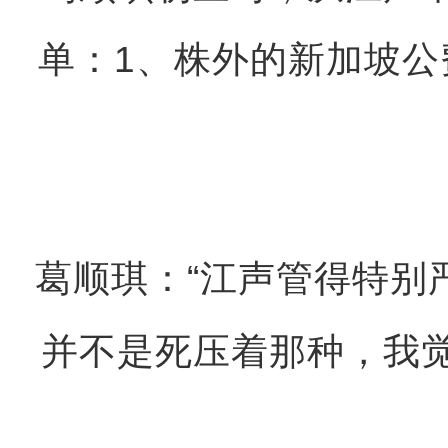
单：1、株外的新加坡公
葛顺琪：“江声管得特别
并不是死压着那种，我