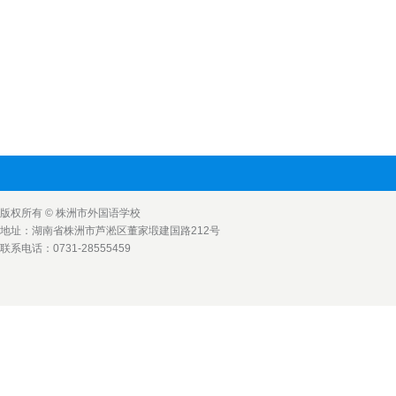
版权所有 © 株洲市外国语学校
地址：湖南省株洲市芦淞区董家塅建国路212号
联系电话：0731-28555459