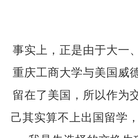
事实上，正是由于大一
重庆工商大学与美国威
留在了美国，所以作为
己其实算不上出国留学，