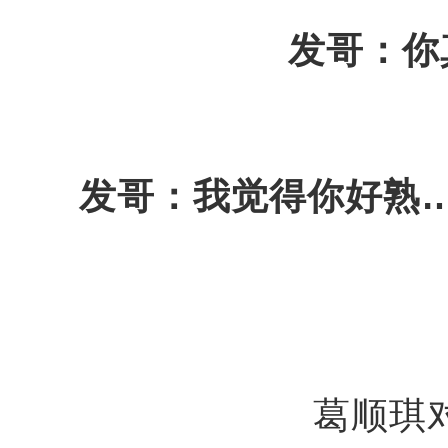
发哥：你
发哥：我觉得你好熟
葛顺琪