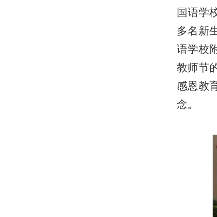
国语学
多名新
语学校
教师节
感恩教
念。