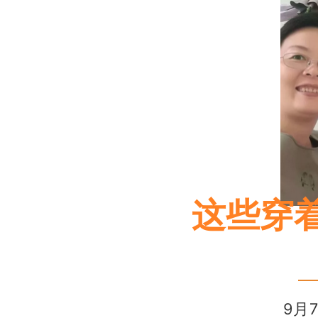
这些穿
9月