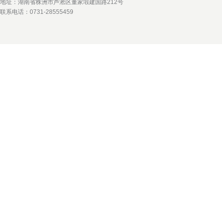
地址：湖南省株洲市芦淞区董家塅建国路212号
联系电话：0731-28555459