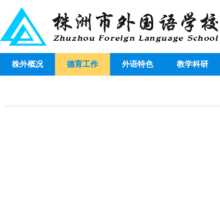
株外概况
德育工作
外语特色
教学科研