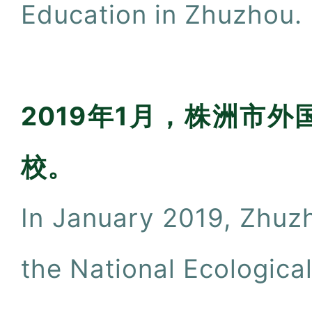
Education in Zhuzhou.
2019年1月，株洲市
校。
In January 2019, Zhu
the National Ecological