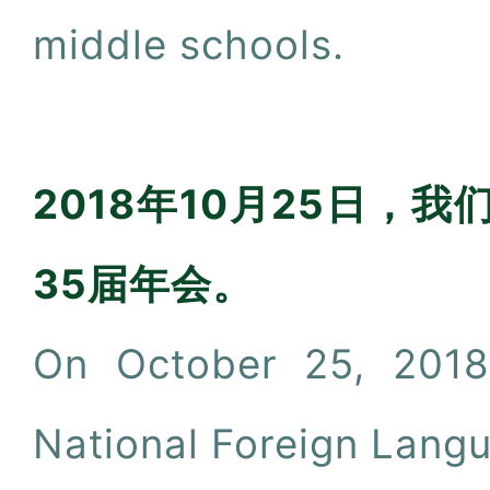
middle schools.
2018年10月25日
35届年会。
On October 25, 2018,
National Foreign Lang