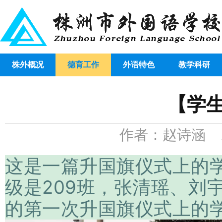
株外概况
德育工作
外语特色
教学科研
【学
作者：赵诗涵 发布
这是一篇升国旗仪式上的学
级是209班，张清瑶、刘
的第一次升国旗仪式上的学