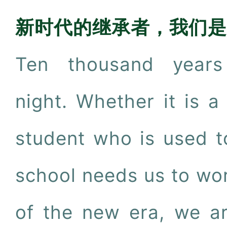
新时代的继承者，我们是
Ten thousand years
night. Whether it is 
student who is used t
school needs us to wo
of the new era, we ar