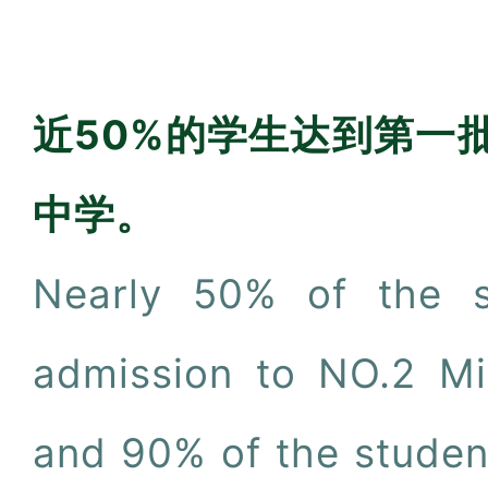
近50%的学生达到第一
中学。
Nearly 50% of the s
admission to NO.2 Mi
and 90% of the studen