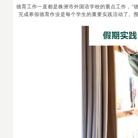
德育工作一直都是株洲市外国语学校的重点工作，“
完成寒假德育作业是每个学生的重要实践活动了。