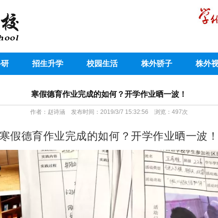
科研
招生升学
校园生活
株外骄子
株外
寒假德育作业完成的如何？开学作业晒一波！
作者：赵诗涵 发布时间：2019/3/7 15:32:56 浏览：
497
次
寒假德育作业完成的如何？开学作业晒一波