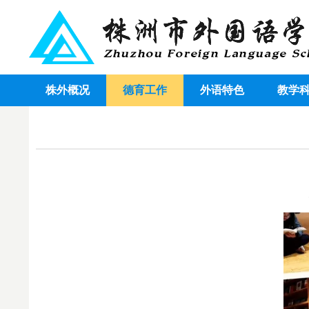
株外概况
德育工作
外语特色
教学