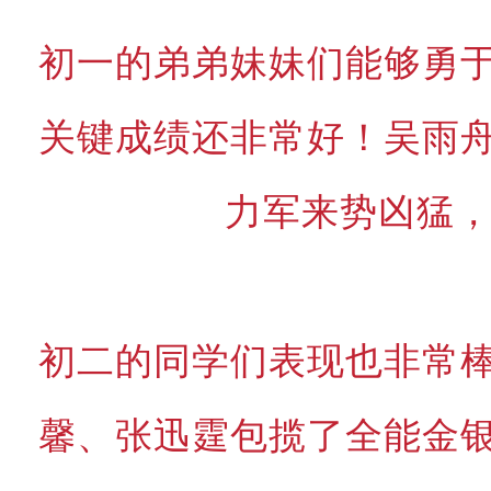
初一的弟弟妹妹们能够勇
关键成绩还非常好！吴雨
力军来势凶猛，
初二的同学们表现也非常
馨、张迅霆包揽了全能金