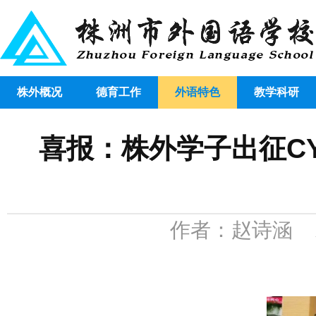
株外概况
德育工作
外语特色
教学科研
喜报：株外学子出征C
作者：赵诗涵 发布