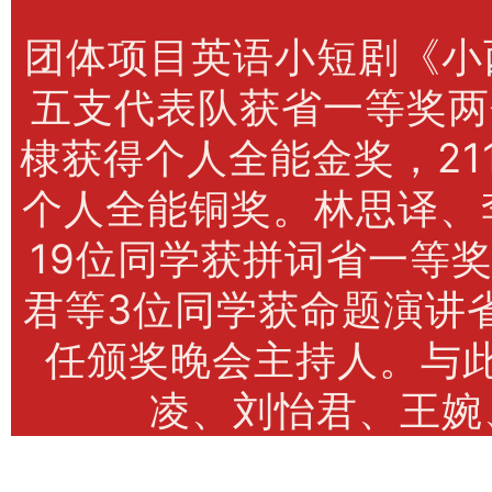
团体项目英语小短剧《小
五支代表队获省一等奖两
棣获得个人全能金奖，21
个人全能铜奖。林思译、
19位同学获拼词省一等
君等3位同学获命题演讲省
任颁奖晚会主持人。与
凌、刘怡君、王婉