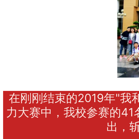
在刚刚结束的2019年"
力大赛中，我校参赛的41
出，斩