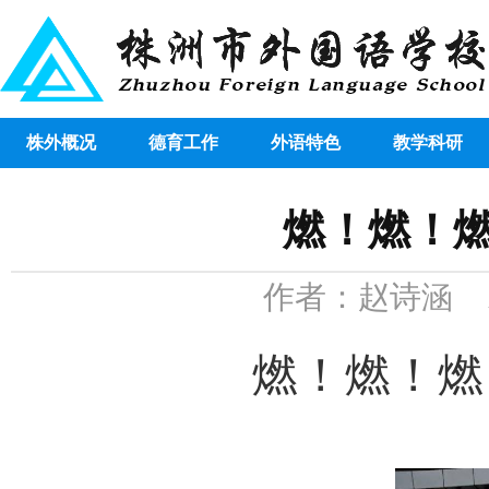
株外概况
德育工作
外语特色
教学科研
燃！燃！燃
作者：赵诗涵 发布
燃！燃！燃