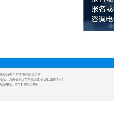
版权所有 © 株洲市外国语学校
地址：湖南省株洲市芦淞区董家塅建国路212号
联系电话：0731-28555459