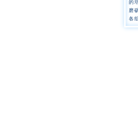
的
磨
各